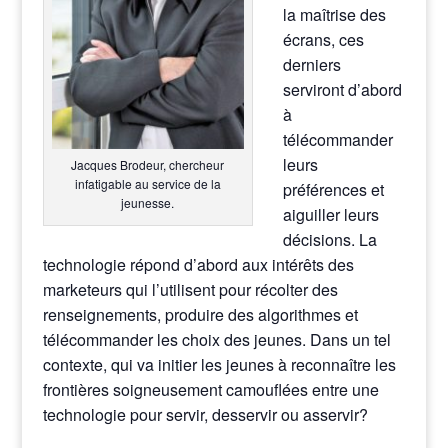
la maîtrise des
écrans, ces
derniers
serviront d’abord
à
télécommander
leurs
Jacques Brodeur, chercheur
infatigable au service de la
préférences et
jeunesse.
aiguiller leurs
décisions. La
technologie répond d’abord aux intérêts des
marketeurs qui l’utilisent pour récolter des
renseignements, produire des algorithmes et
télécommander les choix des jeunes. Dans un tel
contexte, qui va initier les jeunes à reconnaître les
frontières soigneusement camouflées entre une
technologie pour servir, desservir ou asservir?