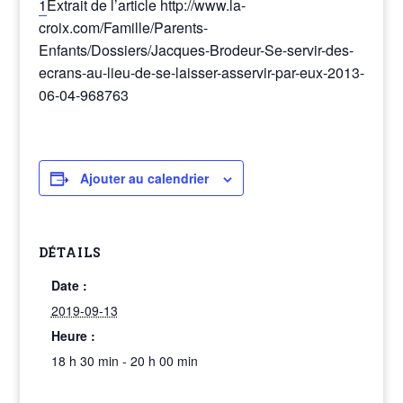
1
Extrait de l’article http://www.la-
croix.com/Famille/Parents-
Enfants/Dossiers/Jacques-Brodeur-Se-servir-des-
ecrans-au-lieu-de-se-laisser-asservir-par-eux-2013-
06-04-968763
Ajouter au calendrier
DÉTAILS
Date :
2019-09-13
Heure :
18 h 30 min - 20 h 00 min