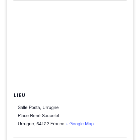
LIEU
Salle Posta, Urrugne
Place René Soubelet
Urrugne
,
64122
France
+ Google Map