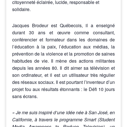
citoyenneté éclairée, lucide, responsable et
solidaire.
Jacques Brodeur est Québecois, il a enseigné
durant 30 ans et œuvre comme consultant,
conférencier et formateur dans les domaines de
l’éducation à la paix, l’éducation aux médias, la
prévention de la violence et la promotion de saines
habitudes de vie. Il mène des actions militantes
depuis les années 80. Il dit aimer sa télévision et
son ordinateur, et il est un utilisateur très régulier
des réseaux sociaux. Il est pourtant l’inventeur d’un
projet fou aux résultats étonnants : le Défi 10 jours
sans écrans.
« Je me suis inspiré d’une idée née à San José, en
Californie, à travers le programme Smart (Student
Media Awareness to Reduce Television), un