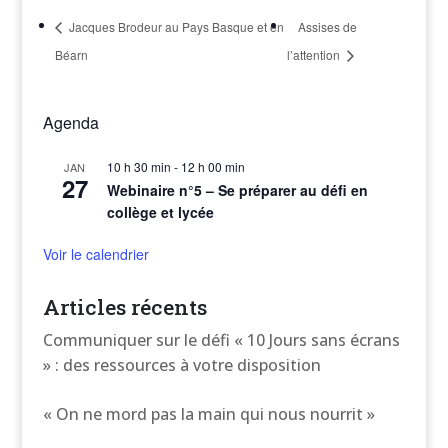
Jacques Brodeur au Pays Basque et en
Assises de
Béarn
l’attention
Agenda
10 h 30 min
-
12 h 00 min
JAN
27
Webinaire n°5 – Se préparer au défi en
collège et lycée
Voir le calendrier
Articles récents
Communiquer sur le défi « 10 Jours sans écrans
» : des ressources à votre disposition
« On ne mord pas la main qui nous nourrit »