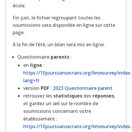
école.
Fin juin, le fichier regroupant toutes les
soumissions sera disponible en ligne sur cette
page.
À la fin de l’été, un bilan sera mis en ligne.
Questionnaire
parents
:
en
ligne
:
https://10jourssansecrans.org/limesurvey/index
lang=fr
version
PDF
:
2023 Questionnaire parent
retrouvez les
statistiques
des
réponses
,
et gardez un œil sur le nombre de
soumissions concernant votre
établissement :
https://10jourssansecrans.org/limesurvey/index.