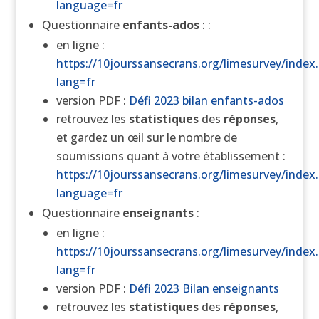
language=fr
Questionnaire
enfants-ados
: :
en ligne :
https://10jourssansecrans.org/limesurvey/index
lang=fr
version PDF :
Défi 2023 bilan enfants-ados
retrouvez les
statistiques
des
réponses
,
et gardez un œil sur le nombre de
soumissions quant à votre établissement :
https://10jourssansecrans.org/limesurvey/index.
language=fr
Questionnaire
enseignants
:
en ligne :
https://10jourssansecrans.org/limesurvey/index
lang=fr
version PDF :
Défi 2023 Bilan enseignants
retrouvez les
statistiques
des
réponses
,