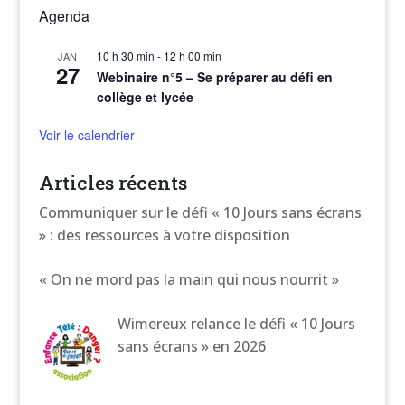
Agenda
10 h 30 min
-
12 h 00 min
JAN
27
Webinaire n°5 – Se préparer au défi en
collège et lycée
Voir le calendrier
Articles récents
Communiquer sur le défi « 10 Jours sans écrans
» : des ressources à votre disposition
« On ne mord pas la main qui nous nourrit »
Wimereux relance le défi « 10 Jours
sans écrans » en 2026