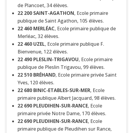
de Plancoet, 34 élèves.
22 200
SAINT-AGATHON
, Ecole primaire
publique de Saint Agathon, 105 élèves.
22 460
MERLÉAC
, Ecole primaire publique de
Merléac, 32 élèves.
22 460
UZEL
, Ecole primaire publique F.
Bienvenue, 122 élèves.
22 490
PLESLIN-TRIGAVOU
, Ecole primaire
publique de Pleslin Trigavou, 99 élèves.
22 510
BRÉHAND
, Ecole primaire privée Saint
Yves, 120 élèves.
22 680
BINIC-ETABLES-SUR-MER
, Ecole
primaire publique Albert Jacquard, 98 élèves.
22 690
PLEUDIHEN-SUR-RANCE
, Ecole
primaire privée Notre Dame, 170 élèves.
22 690
PLEUDIHEN-SUR-RANCE
, Ecole
primaire publique de Pleudihen sur Rance,