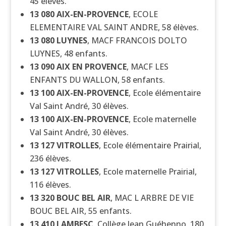
45 élèves.
13 080
AIX-EN-PROVENCE
, ECOLE
ELEMENTAIRE VAL SAINT ANDRE, 58 élèves.
13 080
LUYNES
, MACF FRANCOIS DOLTO
LUYNES, 48 enfants.
13 090
AIX EN PROVENCE
, MACF LES
ENFANTS DU WALLON, 58 enfants.
13 100
AIX-EN-PROVENCE
, Ecole élémentaire
Val Saint André, 30 élèves.
13 100
AIX-EN-PROVENCE
, Ecole maternelle
Val Saint André, 30 élèves.
13 127
VITROLLES
, Ecole élémentaire Prairial,
236 élèves.
13 127
VITROLLES
, Ecole maternelle Prairial,
116 élèves.
13 320
BOUC BEL AIR
, MAC L ARBRE DE VIE
BOUC BEL AIR, 55 enfants.
13 410
LAMBESC
, Collège Jean Guéhenno, 180