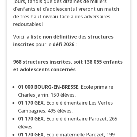
jours, tandis que des dizaines de milliers
d’enfants et d’adolescents livreront un match
de très haut niveau face à des adversaires
redoutables !
Voici la
liste
non définitive
des
structures
inscrites
pour le
défi 2026
:
968 structures inscrites, soit 138 055 enfants
et adolescents concernés
01 000
BOURG-EN-BRESSE
, Ecole primaire
Charles Jarrin, 150 élèves.
01 170
GEX
, Ecole élémentaire Les Vertes
Campagnes, 495 élèves.
01 170
GEX
, Ecole élémentaire Parozet, 265
élèves.
01 170
GEX
, Ecole maternelle Parozet, 199