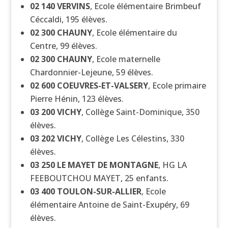
02 140
VERVINS
, Ecole élémentaire Brimbeuf
Céccaldi, 195 élèves.
02 300
CHAUNY
, Ecole élémentaire du
Centre, 99 élèves.
02 300
CHAUNY
, Ecole maternelle
Chardonnier-Lejeune, 59 élèves.
02 600
COEUVRES-ET-VALSERY
, Ecole primaire
Pierre Hénin, 123 élèves.
03 200
VICHY
, Collège Saint-Dominique, 350
élèves.
03 202
VICHY
, Collège Les Célestins, 330
élèves.
03 250
LE MAYET DE MONTAGNE
, HG LA
FEEBOUTCHOU MAYET, 25 enfants.
03 400
TOULON-SUR-ALLIER
, Ecole
élémentaire Antoine de Saint-Exupéry, 69
élèves.