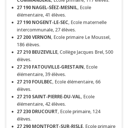
COMMANDERIE
, Ecole primaire, 117 élèves.
27 190
NAGEL-SÉEZ-MESNIL
, Ecole
élémentaire, 41 élèves.
27 190
NOGENT-LE-SEC
, Ecole maternelle
intercommunale, 27 élèves.
27 200
VERNON
, Ecole primaire Le Moussel,
186 élèves.
27 210
BEUZEVILLE
, Collège Jacques Brel, 500
élèves.
27 210
FATOUVILLE-GRESTAIN
, Ecole
élémentaire, 39 élèves.
27 210
FOULBEC
, Ecole élémentaire, 66
élèves.
27 210
SAINT-PIERRE-DU-VAL
, Ecole
élémentaire, 42 élèves.
27 230
DRUCOURT
, Ecole primaire, 124
élèves.
27 290
MONTFORT-SUR-RISLE
, Ecole primaire