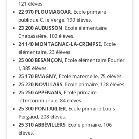
121 élèves.
22 970
PLOUMAGOAR
, Ecole primaire
publique C. le Verge, 190 élèves.
23 200
AUBUSSON
, Ecole élémentaire
Chabassière, 102 élèves.
24 140
MONTAGNAC-LA-CREMPSE
, Ecole
élémentaire, 23 élèves.
25 000
BESANÇON
, Ecole élémentaire Fourier
I, 385 élèves.
25 170
EMAGNY
, Ecole maternelle, 75 élèves.
25 220
NOVILLARS
, Ecole primaire, 128 élèves.
25 250
APPENANS
, Ecole primaire
intercommunale, 84 élèves.
25 300
PONTARLIER
, Ecole primaire Louis
Pergaud, 208 élèves.
25 310
ABBÉVILLERS
, Ecole primaire, 106
élèves.