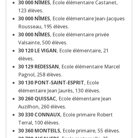
30 000
NÎMES
, Ecole élémentaire Castanet,
123 élèves.
30 000
NÎMES
, Ecole élémentaire Jean-Jacques
Rousseau, 195 élèves.
30 000
NÎMES
, Ecole élémentaire privée
Valsainte, 500 élèves.
30 120
LE VIGAN
, Ecole élémentaire, 21
élèves.
30 129
REDESSAN
, Ecole élémentaire Marcel
Pagnol, 258 élèves.
30 130
PONT-SAINT-ESPRIT
, Ecole
élémentaire Jean Jaurès, 130 élèves.
30 260
QUISSAC
, Ecole élémentaire Jean
Auzilhon, 260 élèves.
30 330
CONNAUX
, Ecole primaire Robert
Terral, 100 élèves.
30 360
MONTEILS
, Ecole primaire, 55 élèves.