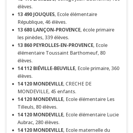
élèves.
13 490
JOUQUES
, Ecole élémentaire
République, 46 élèves.
13 680
LANÇON-PROVENCE
, école primaire
les pinèdes, 339 élèves.
13 860
PEYROLLES-EN-PROVENCE
, Ecole
élémentaire Toussaint Barthomeuf, 80
élèves.
14 112
BIÉVILLE-BEUVILLE
, Ecole primaire, 360
élèves.
14 120
MONDEVILLE
, CRECHE DE
MONDEVILLE, 45 enfants.
14 120
MONDEVILLE
, Ecole élémentaire Les
Tilleuls, 80 élèves.
14 120
MONDEVILLE
, Ecole élémentaire Lucie
Aubrac, 280 élèves.
14 120
MONDEVILLE
, Ecole maternelle du