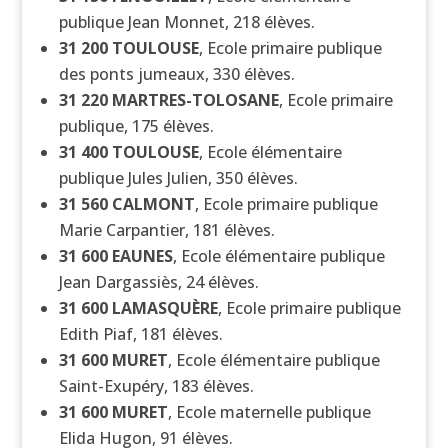
publique Jean Monnet, 218 élèves.
31 200
TOULOUSE
, Ecole primaire publique
des ponts jumeaux, 330 élèves.
31 220
MARTRES-TOLOSANE
, Ecole primaire
publique, 175 élèves.
31 400
TOULOUSE
, Ecole élémentaire
publique Jules Julien, 350 élèves.
31 560
CALMONT
, Ecole primaire publique
Marie Carpantier, 181 élèves.
31 600
EAUNES
, Ecole élémentaire publique
Jean Dargassiès, 24 élèves.
31 600
LAMASQUÈRE
, Ecole primaire publique
Edith Piaf, 181 élèves.
31 600
MURET
, Ecole élémentaire publique
Saint-Exupéry, 183 élèves.
31 600
MURET
, Ecole maternelle publique
Elida Hugon, 91 élèves.