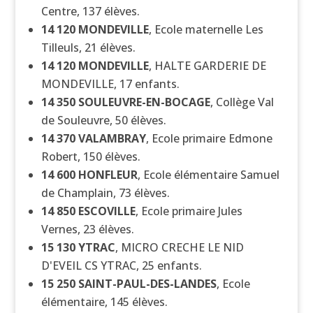
Centre, 137 élèves.
14 120
MONDEVILLE
, Ecole maternelle Les
Tilleuls, 21 élèves.
14 120
MONDEVILLE
, HALTE GARDERIE DE
MONDEVILLE, 17 enfants.
14 350
SOULEUVRE-EN-BOCAGE
, Collège Val
de Souleuvre, 50 élèves.
14 370
VALAMBRAY
, Ecole primaire Edmone
Robert, 150 élèves.
14 600
HONFLEUR
, Ecole élémentaire Samuel
de Champlain, 73 élèves.
14 850
ESCOVILLE
, Ecole primaire Jules
Vernes, 23 élèves.
15 130
YTRAC
, MICRO CRECHE LE NID
D'EVEIL CS YTRAC, 25 enfants.
15 250
SAINT-PAUL-DES-LANDES
, Ecole
élémentaire, 145 élèves.