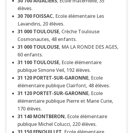
30 700
AIGALIERS
, Ecole maternelle, 35
élèves.
30 700
FOISSAC
, Ecole élémentaire Les
Lavandins, 20 élèves.
31 000
TOULOUSE
, Crèche Toulouse
Cosmonautes, 48 enfants.
31 000
TOULOUSE
, MA LA RONDE DES AGES,
60 enfants.
31 100
TOULOUSE
, Ecole élémentaire
publique Simone Veil, 192 élèves.
31 120
PORTET-SUR-GARONNE
, Ecole
élémentaire publique Clairfont, 48 élèves.
31 120
PORTET-SUR-GARONNE
, Ecole
élémentaire publique Pierre et Marie Curie,
170 élèves.
31 140
MONTBERON
, Ecole élémentaire
publique Michel Colucci, 220 élèves.
31 150
FENOUILLET
, Ecole élémentaire