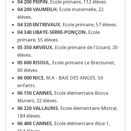
04 200
PEIPIN
, Ecole primaire, 112 élèves.
04 200
VAUMEILH
, Ecole maternelle, 22
élèves.
04 320
ENTREVAUX
, Ecole primaire, 57 élèves.
04 340
UBAYE-SERRE-PONÇON
, Ecole
primaire, 55 élèves.
05 350
ARVIEUX
, Ecole primaire de l'Izoard, 20
élèves.
05 600
RISOUL
, Ecole primaire Le Brezounet,
60 élèves.
06 000
NICE
, M.A - BAIE DES ANGES, 50
enfants.
06 150
CANNES
, Ecole élémentaire Bocca
Muriers, 22 élèves.
06 220
VALLAURIS
, Ecole élémentaire Mistral,
184 élèves.
06 400
CANNES
, Ecole élémentaire Alice 1,