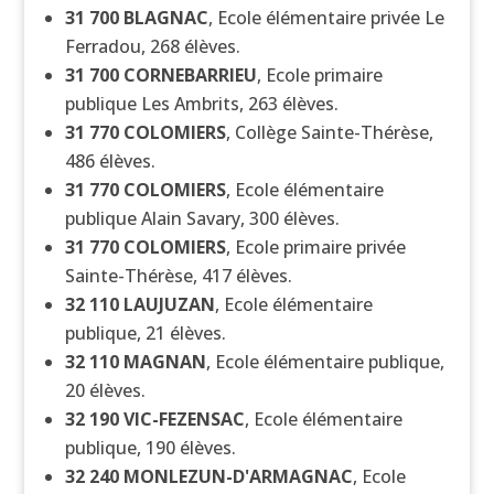
31 700
BLAGNAC
, Ecole élémentaire privée Le
Ferradou, 268 élèves.
31 700
CORNEBARRIEU
, Ecole primaire
publique Les Ambrits, 263 élèves.
31 770
COLOMIERS
, Collège Sainte-Thérèse,
486 élèves.
31 770
COLOMIERS
, Ecole élémentaire
publique Alain Savary, 300 élèves.
31 770
COLOMIERS
, Ecole primaire privée
Sainte-Thérèse, 417 élèves.
32 110
LAUJUZAN
, Ecole élémentaire
publique, 21 élèves.
32 110
MAGNAN
, Ecole élémentaire publique,
20 élèves.
32 190
VIC-FEZENSAC
, Ecole élémentaire
publique, 190 élèves.
32 240
MONLEZUN-D'ARMAGNAC
, Ecole