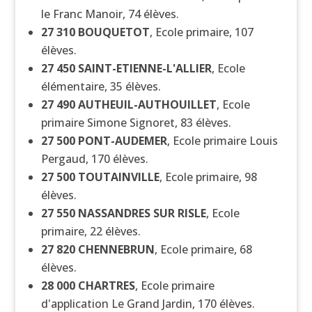
le Franc Manoir, 74 élèves.
27 310
BOUQUETOT
, Ecole primaire, 107
élèves.
27 450
SAINT-ETIENNE-L'ALLIER
, Ecole
élémentaire, 35 élèves.
27 490
AUTHEUIL-AUTHOUILLET
, Ecole
primaire Simone Signoret, 83 élèves.
27 500
PONT-AUDEMER
, Ecole primaire Louis
Pergaud, 170 élèves.
27 500
TOUTAINVILLE
, Ecole primaire, 98
élèves.
27 550
NASSANDRES SUR RISLE
, Ecole
primaire, 22 élèves.
27 820
CHENNEBRUN
, Ecole primaire, 68
élèves.
28 000
CHARTRES
, Ecole primaire
d'application Le Grand Jardin, 170 élèves.