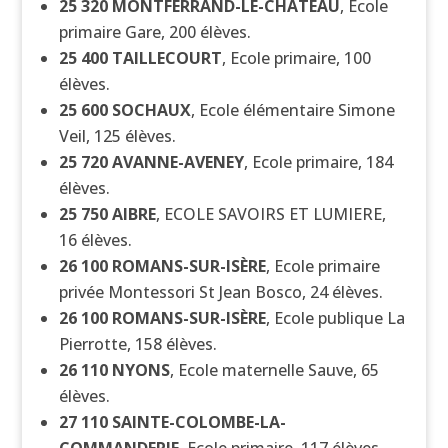
25 320
MONTFERRAND-LE-CHÂTEAU
, Ecole
primaire Gare, 200 élèves.
25 400
TAILLECOURT
, Ecole primaire, 100
élèves.
25 600
SOCHAUX
, Ecole élémentaire Simone
Veil, 125 élèves.
25 720
AVANNE-AVENEY
, Ecole primaire, 184
élèves.
25 750
AIBRE
, ECOLE SAVOIRS ET LUMIERE,
16 élèves.
26 100
ROMANS-SUR-ISÈRE
, Ecole primaire
privée Montessori St Jean Bosco, 24 élèves.
26 100
ROMANS-SUR-ISÈRE
, Ecole publique La
Pierrotte, 158 élèves.
26 110
NYONS
, Ecole maternelle Sauve, 65
élèves.
27 110
SAINTE-COLOMBE-LA-