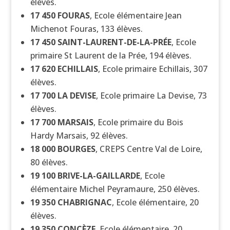
élèves.
17 450
FOURAS
, Ecole élémentaire Jean
Michenot Fouras, 133 élèves.
17 450
SAINT-LAURENT-DE-LA-PRÉE
, Ecole
primaire St Laurent de la Prée, 194 élèves.
17 620
ECHILLAIS
, Ecole primaire Echillais, 307
élèves.
17 700
LA DEVISE
, Ecole primaire La Devise, 73
élèves.
17 700
MARSAIS
, Ecole primaire du Bois
Hardy Marsais, 92 élèves.
18 000
BOURGES
, CREPS Centre Val de Loire,
80 élèves.
19 100
BRIVE-LA-GAILLARDE
, Ecole
élémentaire Michel Peyramaure, 250 élèves.
19 350
CHABRIGNAC
, Ecole élémentaire, 20
élèves.
19 350
CONCÈZE
, Ecole élémentaire, 20