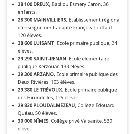
28 100
DREUX
, Babilou Esmery Caron, 36
enfants.
28 300
MAINVILLIERS
, Etablissement régional
d'enseignement adapté François Truffaut,
120 élèves.
28 600
LUISANT
, Ecole primaire publique, 24
élèves.
29 290
SAINT-RENAN
, Ecole élémentaire
publique Kerzouar, 133 élèves.
29 300
ARZANO
, Ecole primaire publique des
Deux Rivières, 103 élèves.
29 380
LE TRÉVOUX
, Ecole primaire publique
des Hirondelles, 125 élèves.
29 830
PLOUDALMÉZEAU
, Collège Edouard
Quéau, 50 élèves.
30 000
NÎMES
, Collège privé Valsainte, 530
élèves.