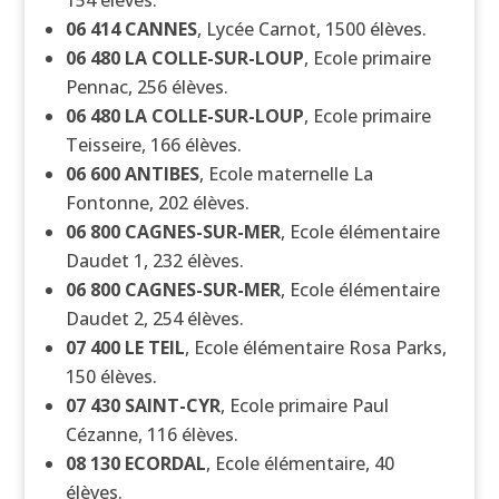
154 élèves.
06 414
CANNES
, Lycée Carnot, 1500 élèves.
06 480
LA COLLE-SUR-LOUP
, Ecole primaire
Pennac, 256 élèves.
06 480
LA COLLE-SUR-LOUP
, Ecole primaire
Teisseire, 166 élèves.
06 600
ANTIBES
, Ecole maternelle La
Fontonne, 202 élèves.
06 800
CAGNES-SUR-MER
, Ecole élémentaire
Daudet 1, 232 élèves.
06 800
CAGNES-SUR-MER
, Ecole élémentaire
Daudet 2, 254 élèves.
07 400
LE TEIL
, Ecole élémentaire Rosa Parks,
150 élèves.
07 430
SAINT-CYR
, Ecole primaire Paul
Cézanne, 116 élèves.
08 130
ECORDAL
, Ecole élémentaire, 40
élèves.