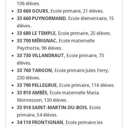
106 élèves.
33 660
GOURS
, Ecole primaire, 21 élèves.
33 660
PUYNORMAND
, Ecole élementaire, 15
élèves.
33 680
LE TEMPLE
, Ecole primaire, 25 élèves.
33 700
MÉRIGNAC
, Ecole maternelle
Peychotte, 96 élèves.
33 730
VILLANDRAUT
, Ecole primaire, 73
élèves.
33 760
TARGON
, Ecole primaire Jules Ferry,
230 élèves.
33 790
PELLEGRUE
, Ecole primaire, 116 élèves.
33 810
AMBÈS
, Ecole maternelle Maria
Montessori, 130 élèves.
33 910
SAINT-MARTIN-DU-BOIS
, Ecole
primaire, 54 élèves.
34 110
FRONTIGNAN
, Ecole primaire les