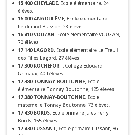
15 400
CHEYLADE
, Ecole élémentaire, 24
élèves.
16 000
ANGOULÊME
, Ecole élémentaire
Ferdinand Buisson, 23 élèves.
16 410
VOUZAN
, Ecole élémentaire VOUZAN,
70 élèves.
17 140
LAGORD
, Ecole élémentaire Le Treuil
des Filles Lagord, 27 élèves.
17 300
ROCHEFORT
, Collège Edouard
Grimaux, 400 élèves.
17 380
TONNAY-BOUTONNE
, Ecole
élémentaire Tonnay Boutonne, 125 élèves.
17 380
TONNAY-BOUTONNE
, Ecole
maternelle Tonnay Boutonne, 73 élèves.
17 430
BORDS
, Ecole primaire Jules Ferry
Bords, 155 élèves.
17 430
LUSSANT
, Ecole primaire Lussant, 86