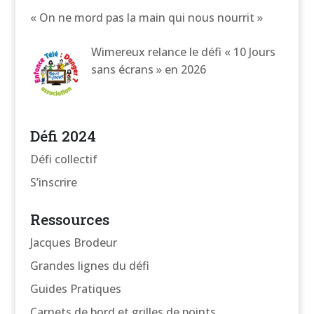
« On ne mord pas la main qui nous nourrit »
Wimereux relance le défi « 10 Jours
sans écrans » en 2026
Défi 2024
Défi collectif
S’inscrire
Ressources
Jacques Brodeur
Grandes lignes du défi
Guides Pratiques
Carnets de bord et grilles de points