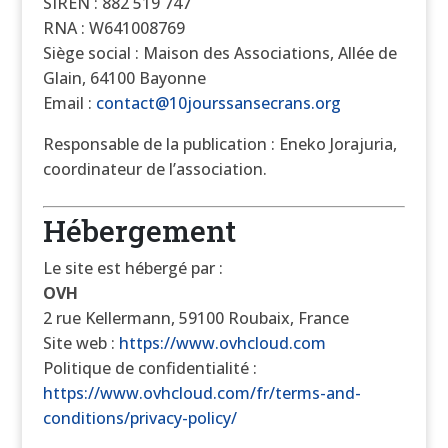
SIREN : 882 519 747
RNA : W641008769
Siège social : Maison des Associations, Allée de
Glain, 64100 Bayonne
Email :
contact@10jourssansecrans.org
Responsable de la publication : Eneko Jorajuria,
coordinateur de l’association.
Hébergement
Le site est hébergé par :
OVH
2 rue Kellermann, 59100 Roubaix, France
Site web :
https://www.ovhcloud.com
Politique de confidentialité :
https://www.ovhcloud.com/fr/terms-and-
conditions/privacy-policy/