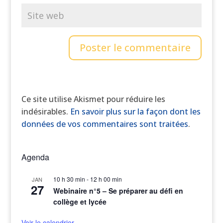
Ce site utilise Akismet pour réduire les
indésirables.
En savoir plus sur la façon dont les
données de vos commentaires sont traitées
.
Agenda
10 h 30 min
-
12 h 00 min
JAN
27
Webinaire n°5 – Se préparer au défi en
collège et lycée
Voir le calendrier