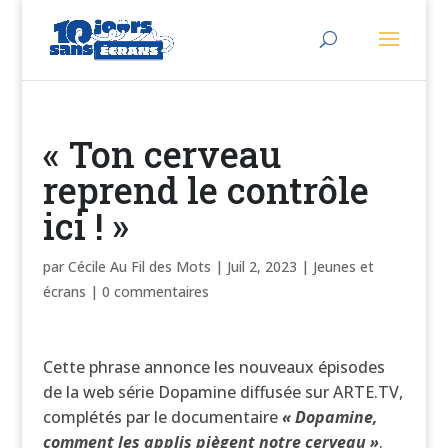
« Ton cerveau
reprend le contrôle
ici ! »
par
Cécile Au Fil des Mots
|
Juil 2, 2023
|
Jeunes et
écrans
|
0 commentaires
Cette phrase annonce les nouveaux épisodes
de la web série Dopamine diffusée sur ARTE.TV,
complétés par le documentaire
« Dopamine,
comment les applis piègent notre cerveau »
.