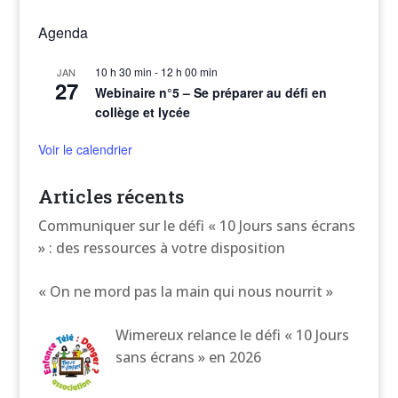
Agenda
10 h 30 min
-
12 h 00 min
JAN
27
Webinaire n°5 – Se préparer au défi en
collège et lycée
Voir le calendrier
Articles récents
Communiquer sur le défi « 10 Jours sans écrans
» : des ressources à votre disposition
« On ne mord pas la main qui nous nourrit »
Wimereux relance le défi « 10 Jours
sans écrans » en 2026