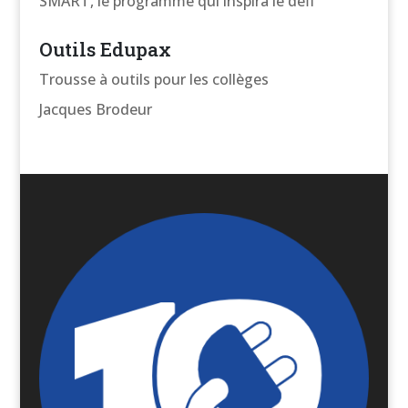
SMART, le programme qui inspira le défi
Outils Edupax
Trousse à outils pour les collèges
Jacques Brodeur