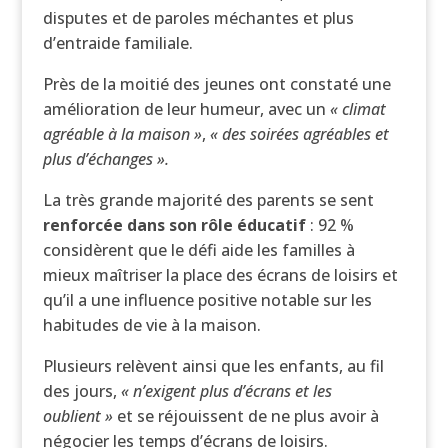
disputes et de paroles méchantes et plus
d’entraide familiale.
Près de la moitié des jeunes ont constaté une
amélioration de leur humeur, avec un
« climat
agréable à la maison »
,
« des soirées agréables et
plus d’échanges ».
La très grande majorité des parents se sent
renforcée dans son rôle éducatif
: 92 %
considèrent que le défi aide les familles à
mieux maîtriser la place des écrans de loisirs et
qu’il a une influence positive notable sur les
habitudes de vie à la maison.
Plusieurs relèvent ainsi que les enfants, au fil
des jours,
« n’exigent plus d’écrans et les
oublient »
et se réjouissent de ne plus avoir à
négocier les temps d’écrans de loisirs.