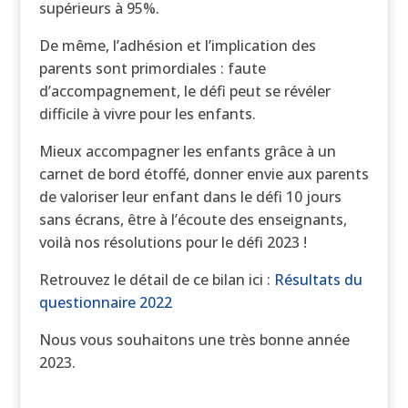
supérieurs à 95%.
De même, l’adhésion et l’implication des
parents sont primordiales : faute
d’accompagnement, le défi peut se révéler
difficile à vivre pour les enfants.
Mieux accompagner les enfants grâce à un
carnet de bord étoffé, donner envie aux parents
de valoriser leur enfant dans le défi 10 jours
sans écrans, être à l’écoute des enseignants,
voilà nos résolutions pour le défi 2023 !
Retrouvez le détail de ce bilan ici :
Résultats du
questionnaire 2022
Nous vous souhaitons une très bonne année
2023.