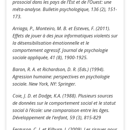
prosocial dans les pays de l’Est et de l’Ouest: une
méta-analyse. Bulletin psychologique, 136 (2), 151-
173.
Arriaga, P., Monteiro, M. B. et Esteves, F. (2011).
Effets de jouer à des jeux informatiques violents sur
la désensibilisation émotionnelle et le
comportement agressif. Journal de psychologie
sociale appliquée, 41 (8), 1900-1925.
Baron, R. A. et Richardson, D. R. (Eds.) (1994).
Agression humaine: perspectives en psychologie
sociale. New York, NY: Springer.
Coie, J. D. et Dodge, K.A. (1988). Plusieurs sources
de données sur le comportement social et le statut
social à l’école: une comparaison entre les âges.
Développement de l’enfant, 59 (3), 815-829
Ferguson, C. J. et Kilburn, J. (2009). Les risques pour