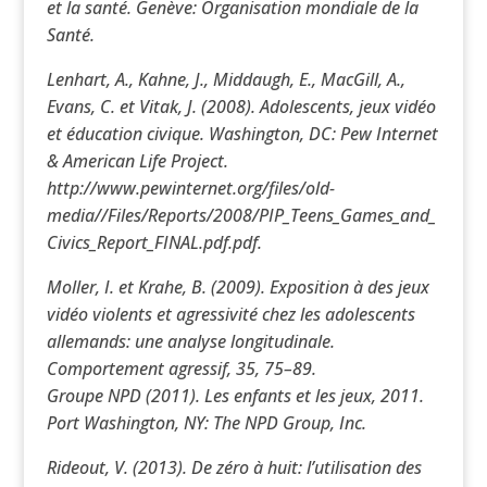
et la santé. Genève: Organisation mondiale de la
Santé.
Lenhart, A., Kahne, J., Middaugh, E., MacGill, A.,
Evans, C. et Vitak, J. (2008). Adolescents, jeux vidéo
et éducation civique. Washington, DC: Pew Internet
& American Life Project.
http://www.pewinternet.org/files/old-
media//Files/Reports/2008/PIP_Teens_Games_and_
Civics_Report_FINAL.pdf.pdf.
Moller, I. et Krahe, B. (2009). Exposition à des jeux
vidéo violents et agressivité chez les adolescents
allemands: une analyse longitudinale.
Comportement agressif, 35, 75–89.
Groupe NPD (2011). Les enfants et les jeux, 2011.
Port Washington, NY: The NPD Group, Inc.
Rideout, V. (2013). De zéro à huit: l’utilisation des