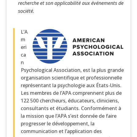
recherche et son applicabilité aux événements de
société.
L’A
m
eri
ca
n
Psychological Association, est la plus grande
organisation scientifique et professionnelle
représentant la psychologie aux États-Unis.
Les membres de l’APA comprennent plus de
122 500 chercheurs, éducateurs, cliniciens,
consultants et étudiants. Conformément à
la mission que l’APA s’est donnée de faire
progresser le développement, la
communication et l’application des