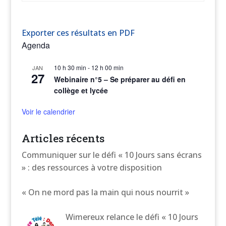
Exporter ces résultats en PDF
Agenda
10 h 30 min
-
12 h 00 min
JAN
27
Webinaire n°5 – Se préparer au défi en
collège et lycée
Voir le calendrier
Articles récents
Communiquer sur le défi « 10 Jours sans écrans
» : des ressources à votre disposition
« On ne mord pas la main qui nous nourrit »
Wimereux relance le défi « 10 Jours