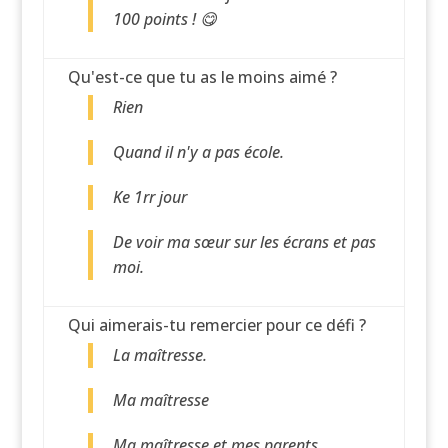
100 points ! 😋
Qu'est-ce que tu as le moins aimé ?
Rien
Quand il n'y a pas école.
Ke 1rr jour
De voir ma sœur sur les écrans et pas
moi.
Qui aimerais-tu remercier pour ce défi ?
La maîtresse.
Ma maîtresse
Ma maîtresse et mes parents.