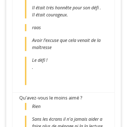
Il était très honnête pour son défi .
Il était courageux.
raas
Avoir l’excuse que cela venait de la
maîtresse
Le défi !
.
Qu’avez-vous le moins aimé ?
Rien
Sans les écrans il n'a jamais aider a
faire plus de ménage ni la la lecture.