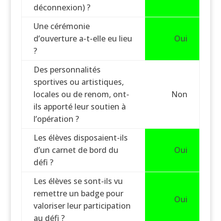
déconnexion) ?
Une cérémonie
d’ouverture a-t-elle eu lieu
Oui
?
Des personnalités
sportives ou artistiques,
locales ou de renom, ont-
Non
ils apporté leur soutien à
l’opération ?
Les élèves disposaient-ils
d’un carnet de bord du
Oui
défi ?
Les élèves se sont-ils vu
remettre un badge pour
Oui
valoriser leur participation
au défi ?