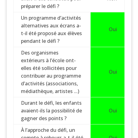
préparer le défi ?
Un programme d’activités
alternatives aux écrans a-
Oui
t-il été proposé aux élèves
pendant le défi ?
Des organismes
extérieurs à l’école ont-
elles été sollicitées pour
Oui
contribuer au programme
d’activités (associations,
médiathèque, artistes ...)
Durant le défi, les enfants
avaient-ils la possibilité de
Oui
gagner des points ?
À l’approche du défi, un
compte à rebours a-t-il été
Oui