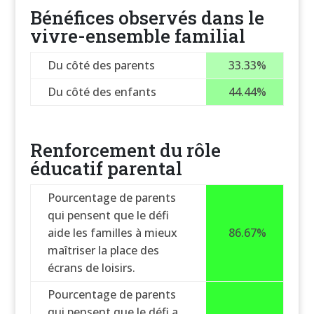
Bénéfices observés dans le
vivre-ensemble familial
Du côté des parents
33.33%
Du côté des enfants
44.44%
Renforcement du rôle
éducatif parental
Pourcentage de parents
qui pensent que le défi
aide les familles à mieux
86.67%
maîtriser la place des
écrans de loisirs.
Pourcentage de parents
qui pensent que le défi a