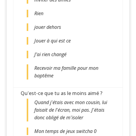
Rien
jouer dehors
Jouer à qui est ce
J’ai rien changé
Recevoir ma famille pour mon
baptême
Qu'est-ce que tu as le moins aimé ?
Quand j'étais avec mon cousin, lui
faisait de l'écran, moi pas. J'étais
donc obligé de m'isoler
Mon temps de jeux switcha 0