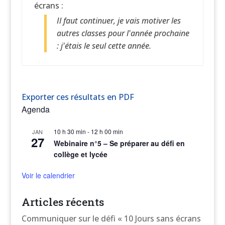
écrans :
Il faut continuer, je vais motiver les
autres classes pour l'année prochaine
: j'étais le seul cette année.
Exporter ces résultats en PDF
Agenda
10 h 30 min
-
12 h 00 min
JAN
27
Webinaire n°5 – Se préparer au défi en
collège et lycée
Voir le calendrier
Articles récents
Communiquer sur le défi « 10 Jours sans écrans