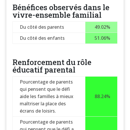
Bénéfices observés dans le
vivre-ensemble familial
Du côté des parents
49.02%
Du côté des enfants
51.06%
Renforcement du rôle
éducatif parental
Pourcentage de parents
qui pensent que le défi
aide les familles à mieux
88.24%
maîtriser la place des
écrans de loisirs.
Pourcentage de parents
qui pensent que le défi a