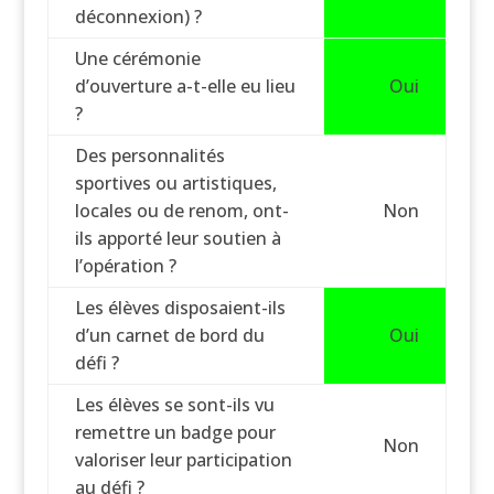
déconnexion) ?
Une cérémonie
d’ouverture a-t-elle eu lieu
Oui
?
Des personnalités
sportives ou artistiques,
locales ou de renom, ont-
Non
ils apporté leur soutien à
l’opération ?
Les élèves disposaient-ils
d’un carnet de bord du
Oui
défi ?
Les élèves se sont-ils vu
remettre un badge pour
Non
valoriser leur participation
au défi ?