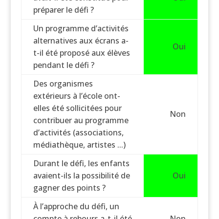
préparer le défi ?
Un programme d’activités
alternatives aux écrans a-
Oui
t-il été proposé aux élèves
pendant le défi ?
Des organismes
extérieurs à l’école ont-
elles été sollicitées pour
Non
contribuer au programme
d’activités (associations,
médiathèque, artistes ...)
Durant le défi, les enfants
avaient-ils la possibilité de
Oui
gagner des points ?
À l’approche du défi, un
compte à rebours a-t-il été
Non