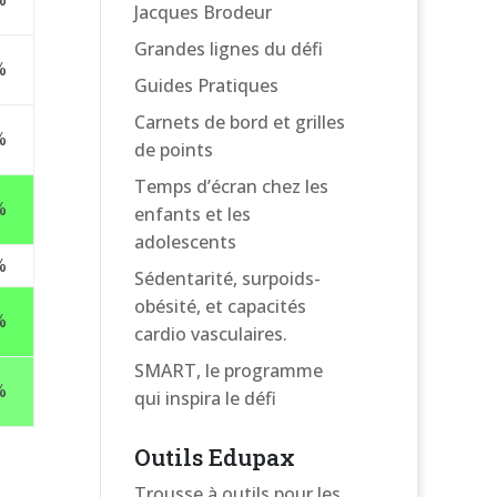
Jacques Brodeur
Grandes lignes du défi
%
Guides Pratiques
Carnets de bord et grilles
%
de points
Temps d’écran chez les
%
enfants et les
adolescents
%
Sédentarité, surpoids-
obésité, et capacités
%
cardio vasculaires.
SMART, le programme
%
qui inspira le défi
Outils Edupax
Trousse à outils pour les