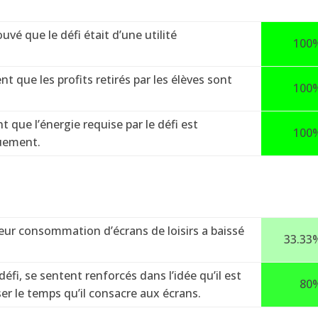
vé que le défi était d’une utilité
100
 que les profits retirés par les élèves sont
100
que l’énergie requise par le défi est
100
quement.
eur consommation d’écrans de loisirs a baissé
33.33
éfi, se sentent renforcés dans l’idée qu’il est
80
er le temps qu’il consacre aux écrans.