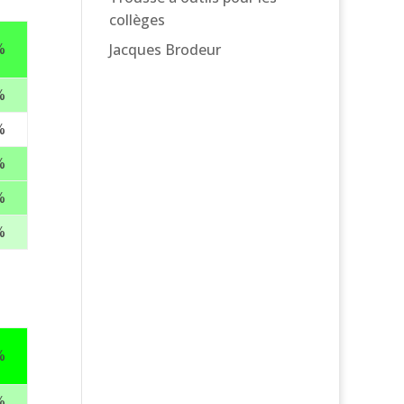
collèges
%
Jacques Brodeur
%
%
%
%
%
%
%