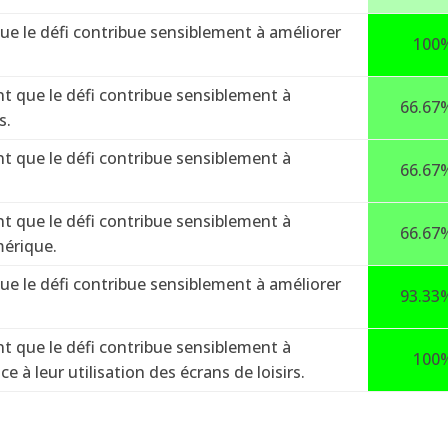
e le défi contribue sensiblement à améliorer
100
 que le défi contribue sensiblement à
66.67
s.
 que le défi contribue sensiblement à
66.67
 que le défi contribue sensiblement à
66.67
mérique.
e le défi contribue sensiblement à améliorer
93.33
 que le défi contribue sensiblement à
100
e à leur utilisation des écrans de loisirs.