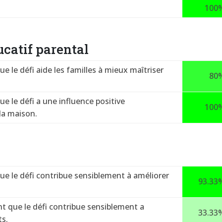
100
catif parental
 le défi aide les familles à mieux maîtriser
80
 le défi a une influence positive
100
 la maison.
e le défi contribue sensiblement à améliorer
93.33
 que le défi contribue sensiblement a
33.33
ts.