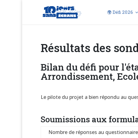
🌍 Défi 2026
Résultats des son
Bilan du défi pour l'é
Arrondissement, Ecole
Le pilote du projet a bien répondu au que
Soumissions aux formula
Nombre de réponses au questionnaire