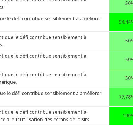
50
ts.
e le défi contribue sensiblement à améliorer
94.44
 que le défi contribue sensiblement à
50
s.
 que le défi contribue sensiblement à
50
 que le défi contribue sensiblement à
50
mérique.
e le défi contribue sensiblement à améliorer
77.78
 que le défi contribue sensiblement à
100
e à leur utilisation des écrans de loisirs.