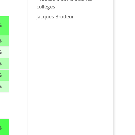
collèges
Jacques Brodeur
%
%
%
%
%
%
%