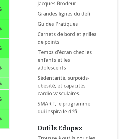
Jacques Brodeur
%
Grandes lignes du défi
Guides Pratiques
%
Carnets de bord et grilles
de points
%
Temps d’écran chez les
enfants et les
%
adolescents
Sédentarité, surpoids-
%
obésité, et capacités
cardio vasculaires.
%
SMART, le programme
qui inspira le défi
%
Outils Edupax
Trousse à outils pour les