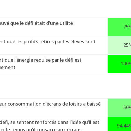
vé que le défi était d’une utilité
75
 que les profits retirés par les élèves sont
25
que l’énergie requise par le défi est
100
quement.
eur consommation d’écrans de loisirs a baissé
50
éfi, se sentent renforcés dans l’idée qu’il est
94.44
er le temps qu’il consacre aux écrans.