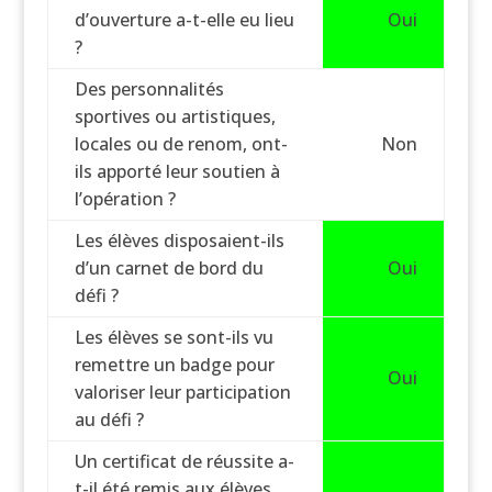
d’ouverture a-t-elle eu lieu
Oui
?
Des personnalités
sportives ou artistiques,
locales ou de renom, ont-
Non
ils apporté leur soutien à
l’opération ?
Les élèves disposaient-ils
d’un carnet de bord du
Oui
défi ?
Les élèves se sont-ils vu
remettre un badge pour
Oui
valoriser leur participation
au défi ?
Un certificat de réussite a-
t-il été remis aux élèves