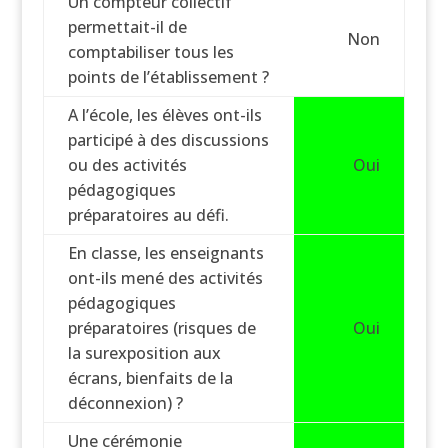
Un compteur collectif
permettait-il de
Non
comptabiliser tous les
points de l’établissement ?
A l’école, les élèves ont-ils
participé à des discussions
ou des activités
Oui
pédagogiques
préparatoires au défi.
En classe, les enseignants
ont-ils mené des activités
pédagogiques
préparatoires (risques de
Oui
la surexposition aux
écrans, bienfaits de la
déconnexion) ?
Une cérémonie