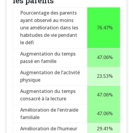
les parents
Pourcentage des parents
ayant observé au moins
une amélioration dans les
76.47%
habitudes de vie pendant
le défi
Augmentation du temps
47.06%
passé en famille
Augmentation de l’activité
23.53%
physique
Augmentation du temps
47.06%
consacré à la lecture
Amélioration de l’entraide
47.06%
familiale
Amélioration de l’humeur
29.41%