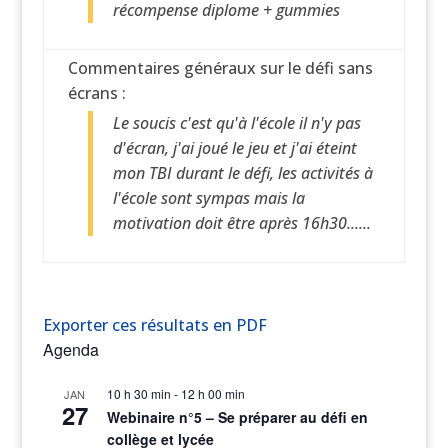
récompense diplome + gummies
Commentaires généraux sur le défi sans
écrans :
Le soucis c'est qu'à l'école il n'y pas
d'écran, j'ai joué le jeu et j'ai éteint
mon TBI durant le défi, les activités à
l'école sont sympas mais la
motivation doit être après 16h30......
Exporter ces résultats en PDF
Agenda
10 h 30 min
-
12 h 00 min
JAN
27
Webinaire n°5 – Se préparer au défi en
collège et lycée