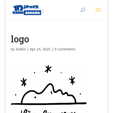
logo
by
Eneko
|
Apr 24, 2025
|
0 comments