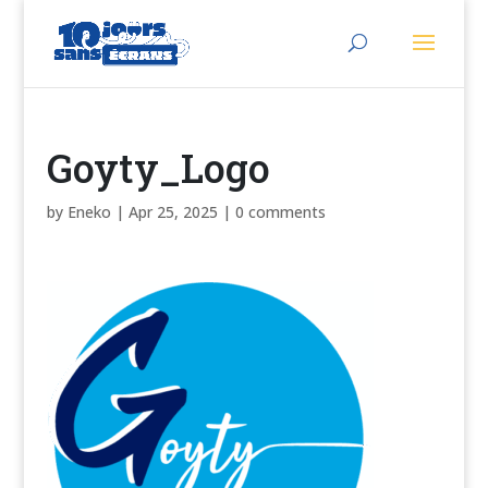
Goyty_Logo
by
Eneko
|
Apr 25, 2025
|
0 comments