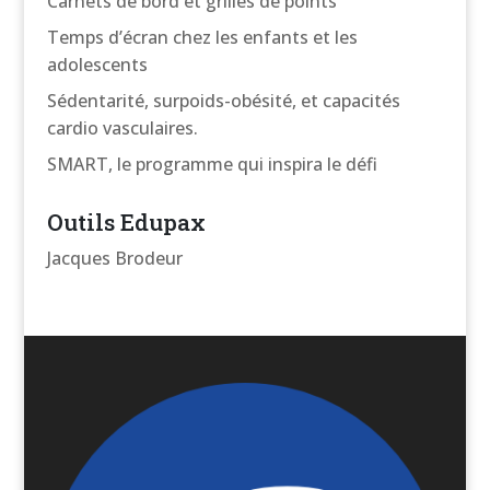
Carnets de bord et grilles de points
Temps d’écran chez les enfants et les
adolescents
Sédentarité, surpoids-obésité, et capacités
cardio vasculaires.
SMART, le programme qui inspira le défi
Outils Edupax
Jacques Brodeur