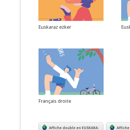
Euskaraz ezker
Eus
Français droite
Affiche double en EUSKARA:
Affiche