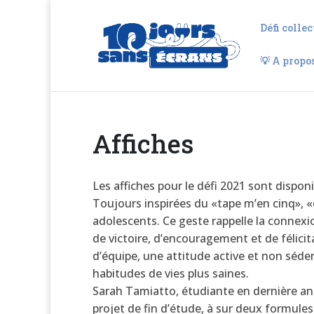
Défi collec
💡 A propo
Affiches
Les affiches pour le défi 2021 sont dispon
Toujours inspirées du «tape m’en cinq», «ou
adolescents. Ce geste rappelle la connexio
de victoire, d’encouragement et de félicitat
d’équipe, une attitude active et non séde
habitudes de vies plus saines.
Sarah Tamiatto, étudiante en dernière ann
projet de fin d’étude, à sur deux formules 