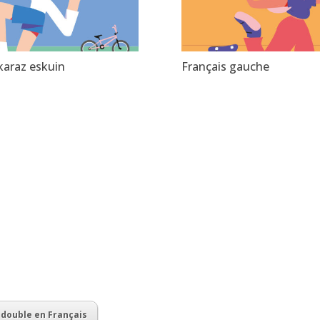
karaz eskuin
Français gauche
 double en Français