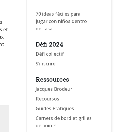
70 ideas fáciles para
jugar con niños dentro
es
de casa
s et
ux
Défi 2024
nt
Défi collectif
S’inscrire
Ressources
Jacques Brodeur
Recoursos
Guides Pratiques
Carnets de bord et grilles
de points