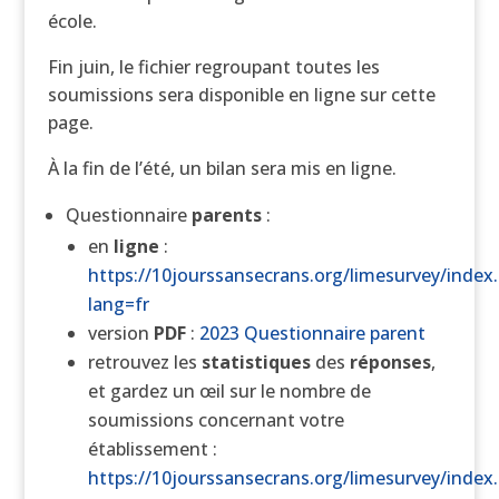
école.
Fin juin, le fichier regroupant toutes les
soumissions sera disponible en ligne sur cette
page.
À la fin de l’été, un bilan sera mis en ligne.
Questionnaire
parents
:
en
ligne
:
https://10jourssansecrans.org/limesurvey/index
lang=fr
version
PDF
:
2023 Questionnaire parent
retrouvez les
statistiques
des
réponses
,
et gardez un œil sur le nombre de
soumissions concernant votre
établissement :
https://10jourssansecrans.org/limesurvey/index.