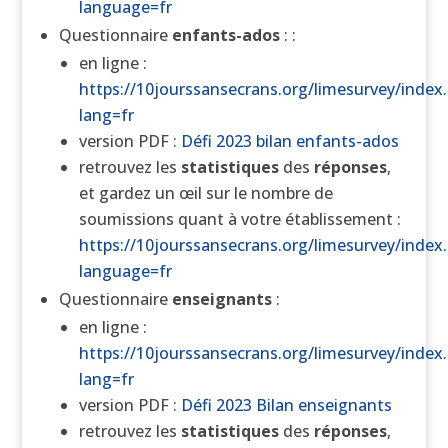
language=fr
Questionnaire
enfants-ados
: :
en ligne :
https://10jourssansecrans.org/limesurvey/index
lang=fr
version PDF :
Défi 2023 bilan enfants-ados
retrouvez les
statistiques
des
réponses
,
et gardez un œil sur le nombre de
soumissions quant à votre établissement :
https://10jourssansecrans.org/limesurvey/index.
language=fr
Questionnaire
enseignants
:
en ligne :
https://10jourssansecrans.org/limesurvey/index
lang=fr
version PDF :
Défi 2023 Bilan enseignants
retrouvez les
statistiques
des
réponses
,