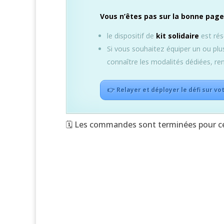
Vous n’êtes pas sur la bonne page
le dispositif de
kit solidaire
est rés
Si vous souhaitez équiper un ou plu
connaître les modalités dédiées, ren
👉 Relayer et déployer le défi sur vo
🗓 Les commandes sont terminées pour ce