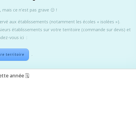
, mais ce n’est pas grave 😌 !
ervé aux établissements (notamment les écoles « isolées »).
sieurs établissements sur votre territoire (commande sur devis) et
dez-vous ici :
.
tre territoire
tte année 🗓