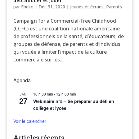
débrancher et jouer
par
Eneko
|
Déc 31, 2020
|
Jeunes et écrans
,
Parents
Campaign for a Commercial-Free Childhood
(CCFC) est une coalition nationale américaine
de professionnels de la santé, d’éducateurs, de
groupes de défense, de parents et d’individus
qui vouée à limiter l’impact de la culture
commerciale sur les...
Agenda
10 h 30 min
-
12 h 00 min
JAN
27
Webinaire n°5 – Se préparer au défi en
collège et lycée
Voir le calendrier
Articles récents