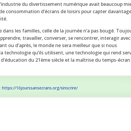
 l’industrie du divertissement numérique avait beaucoup mi
us de consommation d’écrans de loisirs pour capter davantag
ité.
dans les familles, celle de la journée n’a pas bougé. Toujo
prendre, travailler, converser, se rencontrer, interagir avec
ant ou d’après, le monde ne sera meilleur que si nous
 technologie qu’ils utilisent, une technologie qui rend ser
r d’éducation du 21ème siècle et la maîtrise du temps-écran
 :
https://10jourssansecrans.org/sinscrire/