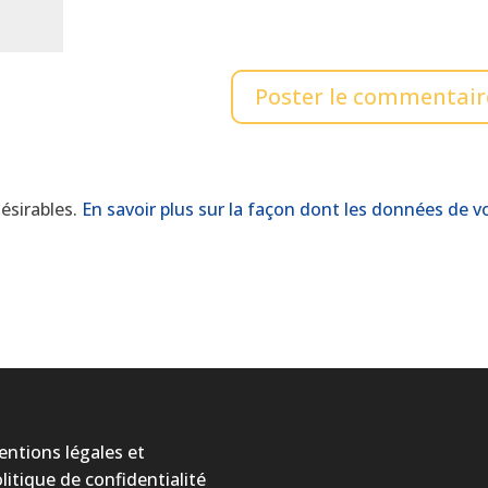
désirables.
En savoir plus sur la façon dont les données de v
ntions légales et
litique de confidentialité