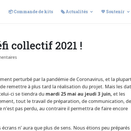
📦 Commande de kits
🗞️ Actualités
💛 Soutenir
i collectif 2021 !
entaires
ement perturbé par la pandémie de Coronavirus, et la plupar
de remettre à plus tard la réalisation du projet. Mais les da
celui-ci se tiendra du
mardi 25 mai au jeudi 3 juin,
et les
ement, tout le travail de préparation, de communication, d
e n’est pas perdu, au contraire il permettra de faire encore
s écrans n’ aura que plus de sens. Nous étions peu préparés