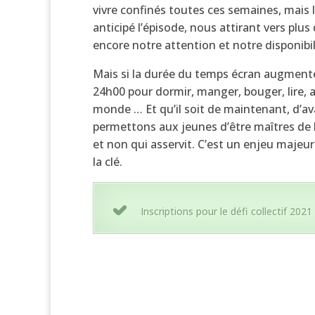
vivre confinés toutes ces semaines, mais
anticipé l’épisode, nous attirant vers pl
encore notre attention et notre disponibil
Mais si la durée du temps écran augmente 
24h00 pour dormir, manger, bouger, lire, ap
monde … Et qu’il soit de maintenant, d’av
permettons aux jeunes d’être maîtres de la
et non qui asservit. C’est un enjeu majeu
la clé.
Inscriptions pour le défi collectif 2021