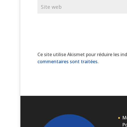
Ce site utilise Akismet pour réduire les in
commentaires sont traitées
.
Me
Po