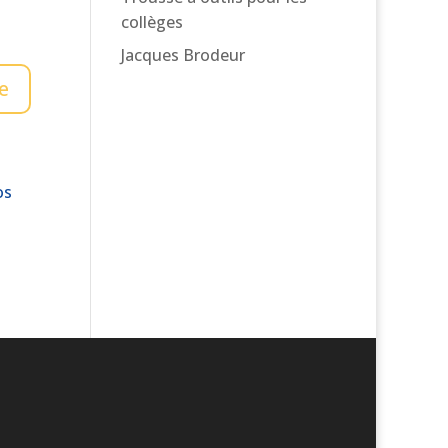
collèges
Jacques Brodeur
os