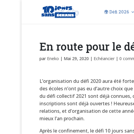
🌍 Défi 2026
En route pour le déf
par
Eneko
|
Mai 29, 2020
|
Echéancier
|
0 comm
L’organisation du défi 2020 aura été fort
des écoles n’ont pas eu d’autre choix que 
du défi collectif 2021 sont déjà connues, 
inscriptions sont déjà ouvertes ! Heureus
relations, et d’organisation de cette anné
mieux l’an prochain.
Après le confinement, le défi 10 jours san