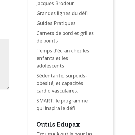
Jacques Brodeur
Grandes lignes du défi
Guides Pratiques
Carnets de bord et grilles
de points
Temps d’écran chez les
enfants et les
adolescents
Sédentarité, surpoids-
obésité, et capacités
cardio vasculaires.
SMART, le programme
qui inspira le défi
Outils Edupax
Trousse à outils pour les