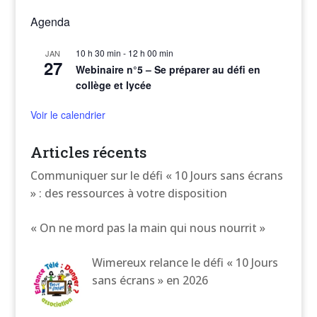
Agenda
10 h 30 min
-
12 h 00 min
JAN
27
Webinaire n°5 – Se préparer au défi en
collège et lycée
Voir le calendrier
Articles récents
Communiquer sur le défi « 10 Jours sans écrans
» : des ressources à votre disposition
« On ne mord pas la main qui nous nourrit »
Wimereux relance le défi « 10 Jours
sans écrans » en 2026