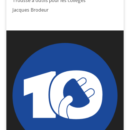
Trousse à outils pour les collèges
Jacques Brodeur