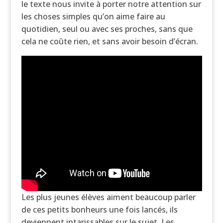
le texte nous invite à porter notre attention sur
les choses simples qu’on aime faire au
quotidien, seul ou avec ses proches, sans que
cela ne coûte rien, et sans avoir besoin d’écran.
Les plus jeunes élèves aiment beaucoup parler
de ces petits bonheurs une fois lancés, ils
deviennent intarissables sur le sujet. Les