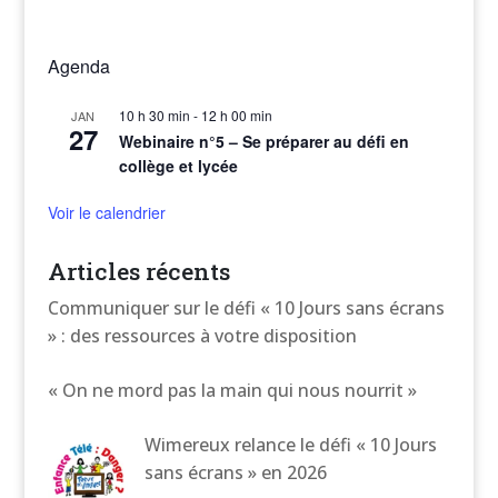
Agenda
10 h 30 min
-
12 h 00 min
JAN
27
Webinaire n°5 – Se préparer au défi en
collège et lycée
Voir le calendrier
Articles récents
Communiquer sur le défi « 10 Jours sans écrans
» : des ressources à votre disposition
« On ne mord pas la main qui nous nourrit »
Wimereux relance le défi « 10 Jours
sans écrans » en 2026