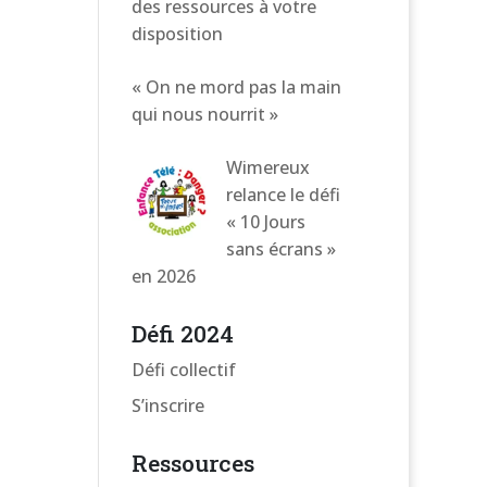
des ressources à votre
disposition
« On ne mord pas la main
qui nous nourrit »
Wimereux
relance le défi
« 10 Jours
sans écrans »
en 2026
Défi 2024
Défi collectif
S’inscrire
Ressources