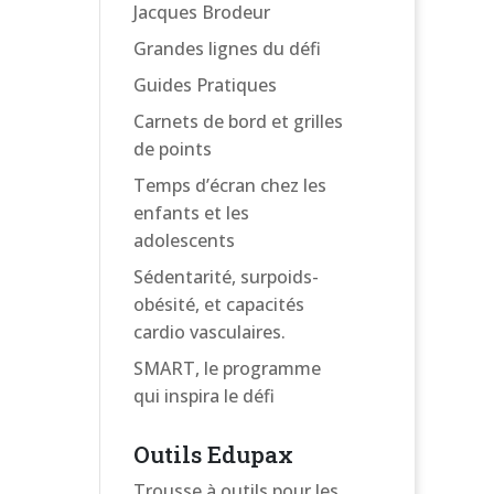
Jacques Brodeur
Grandes lignes du défi
Guides Pratiques
Carnets de bord et grilles
de points
Temps d’écran chez les
enfants et les
adolescents
Sédentarité, surpoids-
obésité, et capacités
cardio vasculaires.
SMART, le programme
qui inspira le défi
Outils Edupax
Trousse à outils pour les