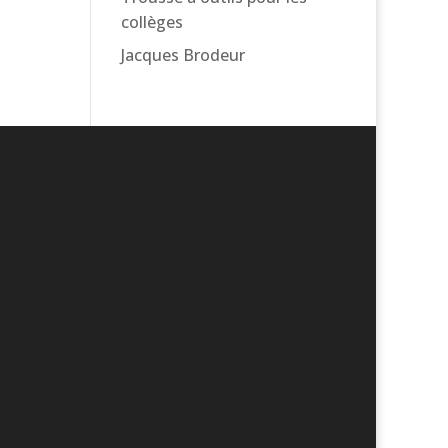
collèges
Jacques Brodeur