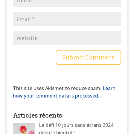
This site uses Akismet to reduce spam.
Learn
how your comment data is processed.
Articles récents
Le défi 10 jours sans écrans 2024
débute bientôt !