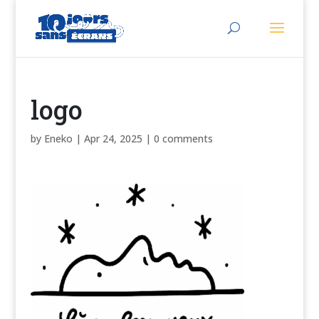
logo
by
Eneko
|
Apr 24, 2025
|
0 comments