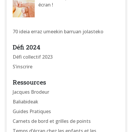
écran !
70 ideia erraz umeekin barruan jolasteko
Défi 2024
Défi collectif 2023
S’inscrire
Ressources
Jacques Brodeur
Baliabideak
Guides Pratiques
Carnets de bord et grilles de points
Temps d’écran chez les enfants et les