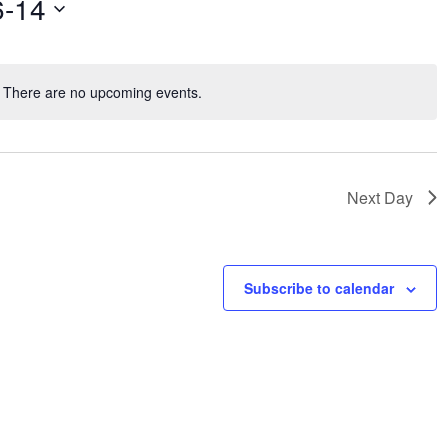
6-14
There are no upcoming events.
Notice
Next Day
Subscribe to calendar