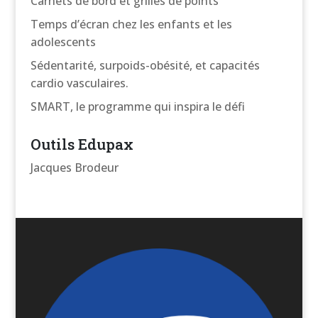
Carnets de bord et grilles de points
Temps d’écran chez les enfants et les
adolescents
Sédentarité, surpoids-obésité, et capacités
cardio vasculaires.
SMART, le programme qui inspira le défi
Outils Edupax
Jacques Brodeur