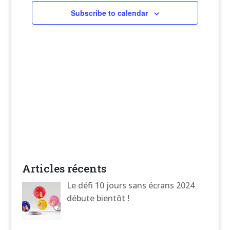
Subscribe to calendar
Articles récents
Le défi 10 jours sans écrans 2024
débute bientôt !