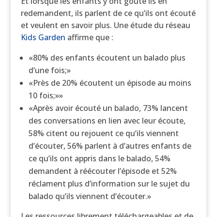
Et lorsque les enfants y ont gouté ils en
redemandent, ils parlent de ce qu’ils ont écouté
et veulent en savoir plus. Une étude du réseau
Kids Garden
affirme que :
«80% des enfants écoutent un balado plus
d’une fois;»
«Près de 20% écoutent un épisode au moins
10 fois;»»
«Après avoir écouté un balado, 73% lancent
des conversations en lien avec leur écoute,
58% citent ou rejouent ce qu’ils viennent
d’écouter, 56% parlent à d’autres enfants de
ce qu’ils ont appris dans le balado, 54%
demandent à réécouter l’épisode et 52%
réclament plus d’information sur le sujet du
balado qu’ils viennent d’écouter.»
Les ressources librement téléchargeables et de