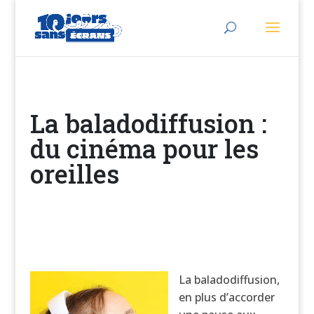
La baladodiffusion :
du cinéma pour les
oreilles
La baladodiffusion,
en plus d’accorder