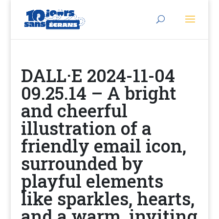
DALL·E 2024-11-04
09.25.14 – A bright
and cheerful
illustration of a
friendly email icon,
surrounded by
playful elements
like sparkles, hearts,
and a warm, inviting