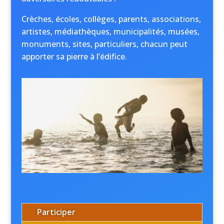
Crèches, écoles, collèges, parents, associations,
artistes, médiathèques, municipalités, musées,
monuments, sites, particuliers, chacun peut
apporter sa pierre à l’édifice.
Participer