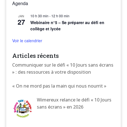
Agenda
10 h 30 min
-
12 h 00 min
JAN
27
Webinaire n°5 – Se préparer au défi en
collège et lycée
Voir le calendrier
Articles récents
Communiquer sur le défi « 10 Jours sans écrans
» : des ressources à votre disposition
« On ne mord pas la main qui nous nourrit »
Wimereux relance le défi « 10 Jours
sans écrans » en 2026