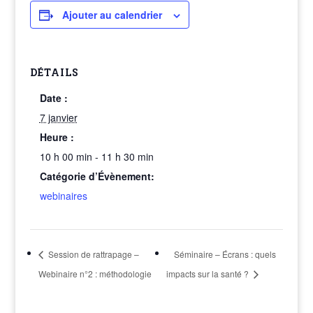
Ajouter au calendrier
DÉTAILS
Date :
7 janvier
Heure :
10 h 00 min - 11 h 30 min
Catégorie d’Évènement:
webinaires
Session de rattrapage –
Séminaire – Écrans : quels
Webinaire n°2 : méthodologie
impacts sur la santé ?