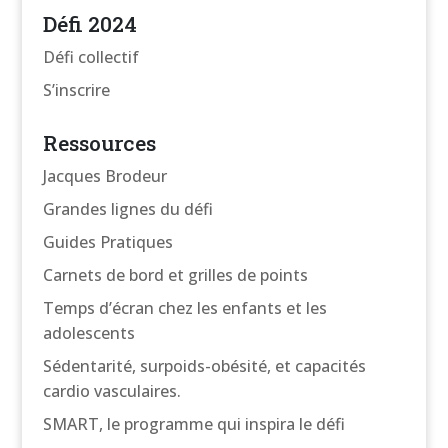
Défi 2024
Défi collectif
S’inscrire
Ressources
Jacques Brodeur
Grandes lignes du défi
Guides Pratiques
Carnets de bord et grilles de points
Temps d’écran chez les enfants et les
adolescents
Sédentarité, surpoids-obésité, et capacités
cardio vasculaires.
SMART, le programme qui inspira le défi