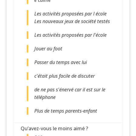
e calme
Les activités proposées par l école
Les nouveaux jeux de société testés
Les activités proposées par l'école
Jouer au foot
Passer du temps avec lui
c'était plus facile de discuter
de ne pas s'énervé car il est sur le
téléphone
Plus de temps parents-enfant
Qu’avez-vous le moins aimé ?