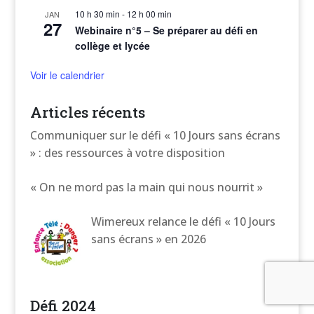
10 h 30 min
-
12 h 00 min
JAN
27
Webinaire n°5 – Se préparer au défi en
collège et lycée
Voir le calendrier
Articles récents
Communiquer sur le défi « 10 Jours sans écrans
» : des ressources à votre disposition
« On ne mord pas la main qui nous nourrit »
Wimereux relance le défi « 10 Jours
sans écrans » en 2026
Défi 2024