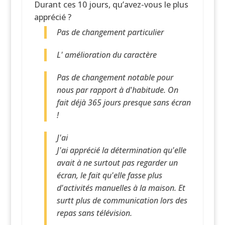
Durant ces 10 jours, qu’avez-vous le plus
apprécié ?
Pas de changement particulier
L' amélioration du caractère
Pas de changement notable pour
nous par rapport à d'habitude. On
fait déjà 365 jours presque sans écran
!
J'ai
J'ai apprécié la détermination qu'elle
avait à ne surtout pas regarder un
écran, le fait qu'elle fasse plus
d'activités manuelles à la maison. Et
surtt plus de communication lors des
repas sans télévision.