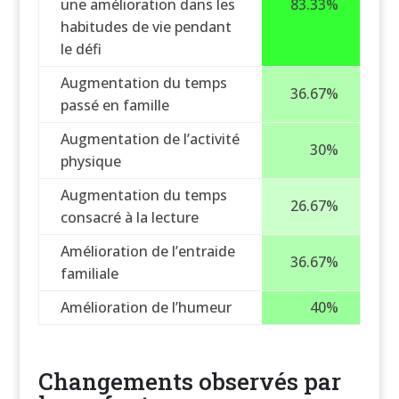
une amélioration dans les
83.33%
habitudes de vie pendant
le défi
Augmentation du temps
36.67%
passé en famille
Augmentation de l’activité
30%
physique
Augmentation du temps
26.67%
consacré à la lecture
Amélioration de l’entraide
36.67%
familiale
Amélioration de l’humeur
40%
Changements observés par